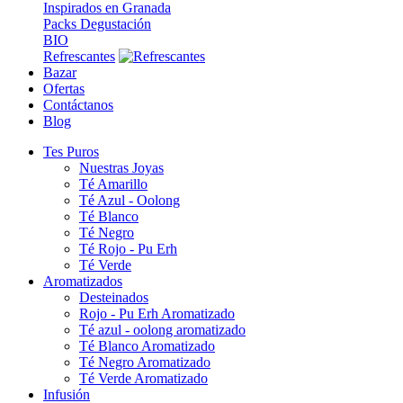
Inspirados en Granada
Packs Degustación
BIO
Refrescantes
Bazar
Ofertas
Contáctanos
Blog
Tes Puros
Nuestras Joyas
Té Amarillo
Té Azul - Oolong
Té Blanco
Té Negro
Té Rojo - Pu Erh
Té Verde
Aromatizados
Desteinados
Rojo - Pu Erh Aromatizado
Té azul - oolong aromatizado
Té Blanco Aromatizado
Té Negro Aromatizado
Té Verde Aromatizado
Infusión