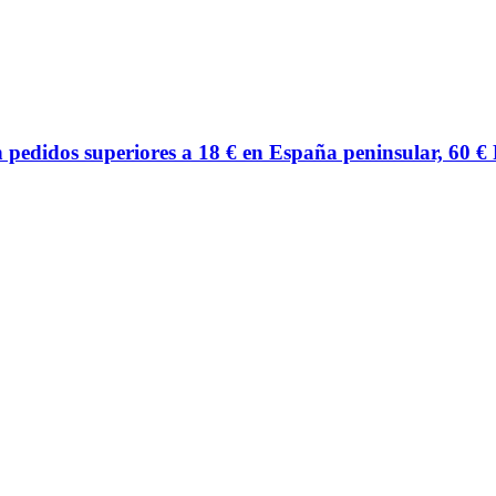
edidos superiores a 18 € en España peninsular, 60 €