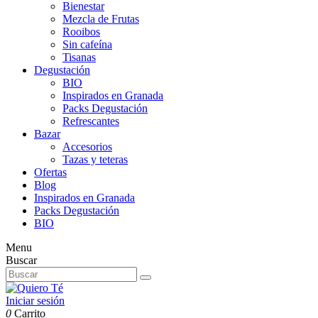
Bienestar
Mezcla de Frutas
Rooibos
Sin cafeína
Tisanas
Degustación
BIO
Inspirados en Granada
Packs Degustación
Refrescantes
Bazar
Accesorios
Tazas y teteras
Ofertas
Blog
Inspirados en Granada
Packs Degustación
BIO
Menu
Buscar
Iniciar sesión
0
Carrito