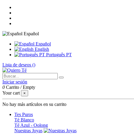
Español
Español
English
Português PT
Lista de deseos (
)
Iniciar sesión
0
Carrito
/
Empty
Your cart
×
No hay más artículos en su carrito
Tes Puros
Té Blanco
Té Azul - Oolong
Nuestras Joyas