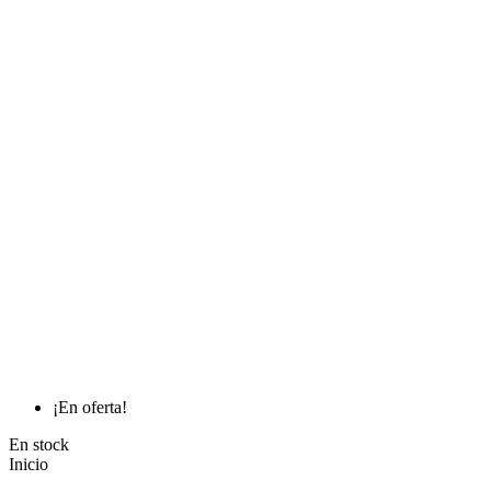
¡En oferta!
En stock
Inicio