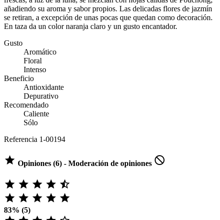
añadiendo su aroma y sabor propios. Las delicadas flores de jazmín
se retiran, a excepción de unas pocas que quedan como decoración.
En taza da un color naranja claro y un gusto encantador.
Gusto
Aromático
Floral
Intenso
Beneficio
Antioxidante
Depurativo
Recomendado
Caliente
Sólo
Referencia
1-00194


Opiniones (6) - Moderación de opiniones










83% (5)