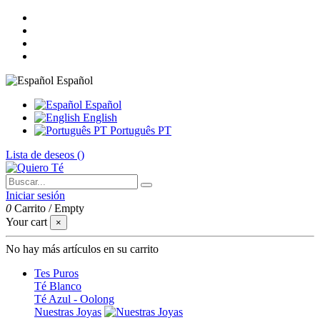
Español
Español
English
Português PT
Lista de deseos (
)
Iniciar sesión
0
Carrito
/
Empty
Your cart
×
No hay más artículos en su carrito
Tes Puros
Té Blanco
Té Azul - Oolong
Nuestras Joyas