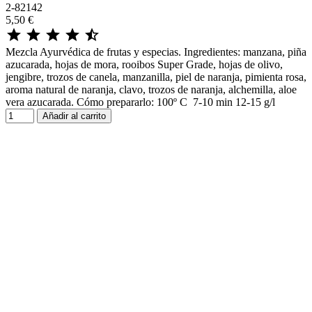
2-82142
5,50 €





Mezcla Ayurvédica de frutas y especias. Ingredientes: manzana, piña
azucarada, hojas de mora, rooibos Super Grade, hojas de olivo,
jengibre, trozos de canela, manzanilla, piel de naranja, pimienta rosa,
aroma natural de naranja, clavo, trozos de naranja, alchemilla, aloe
vera azucarada. Cómo prepararlo: 100º C 7-10 min 12-15 g/l
Añadir al carrito