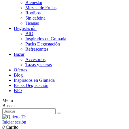
Bienestar
Mezcla de Frutas
Rooibos
Sin cafeína
Tisanas
Degustación
BIO
Inspirados en Granada
Packs Degustación
Refrescantes
Bazar
Accesorios
Tazas y teteras
Ofertas
Blog
Inspirados en Granada
Packs Degustación
BIO
Menu
Buscar
Iniciar sesión
0
Carrito