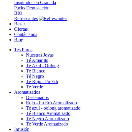
Inspirados en Granada
Packs Degustación
BIO
Refrescantes
Bazar
Ofertas
Contáctanos
Blog
Tes Puros
Nuestras Joyas
Té Amarillo
Té Azul - Oolong
Té Blanco
Té Negro
Té Rojo - Pu Erh
Té Verde
Aromatizados
Desteinados
Rojo - Pu Erh Aromatizado
Té azul - oolong aromatizado
Té Blanco Aromatizado
Té Negro Aromatizado
Té Verde Aromatizado
Infusión