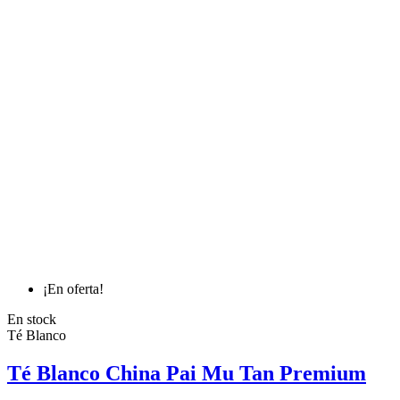
¡En oferta!
En stock
Té Blanco
Té Blanco China Pai Mu Tan Premium