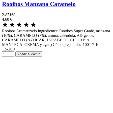
Rooibos Manzana Caramelo
2-87168
4,60 €





Rooibos Aromatizado Ingredientes: Rooibos Super Grade, manzana
(16%), CARAMELO (7%), aroma, caléndula. Alérgenos:
CARAMELO (AZÚCAR, JARABE DE GLUCOSA,
MANTECA, CREMA y agua) Cómo prepararlo: 100º 7-10 min
15-20 g
Añadir al carrito